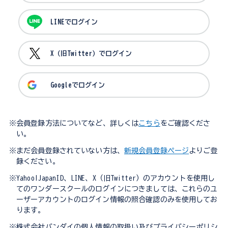
LINEでログイン
X（旧Twitter）でログイン
Googleでログイン
※会員登録方法についてなど、詳しくは
こちら
をご確認くださ
い。
※まだ会員登録されていない方は、
新規会員登録ページ
よりご登
録ください。
※Yahoo!JapanID、LINE、X（旧Twitter）のアカウントを使用し
てのワンダースクールのログインにつきましては、これらのユ
ーザーアカウントのログイン情報の照合確認のみを使用してお
ります。
※株式会社バンダイの個人情報の取扱い及びプライバシーポリシ