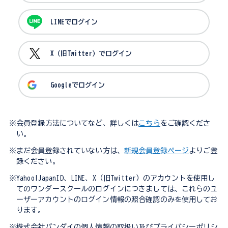
LINEでログイン
X（旧Twitter）でログイン
Googleでログイン
※会員登録方法についてなど、詳しくは
こちら
をご確認くださ
い。
※まだ会員登録されていない方は、
新規会員登録ページ
よりご登
録ください。
※Yahoo!JapanID、LINE、X（旧Twitter）のアカウントを使用し
てのワンダースクールのログインにつきましては、これらのユ
ーザーアカウントのログイン情報の照合確認のみを使用してお
ります。
※株式会社バンダイの個人情報の取扱い及びプライバシーポリシ