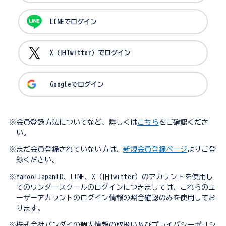
LINEでログイン
X（旧Twitter）でログイン
Googleでログイン
※会員登録方法についてなど、詳しくは
こちら
をご確認くださ
い。
※まだ会員登録されていない方は、
新規会員登録ページ
よりご登
録ください。
※Yahoo!JapanID、LINE、X（旧Twitter）のアカウントを使用し
てのワンダースクールのログインにつきましては、これらのユ
ーザーアカウントのログイン情報の照合確認のみを使用してお
ります。
※株式会社バンダイの個人情報の取扱い及びプライバシーポリシ