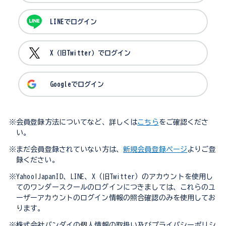
LINEでログイン
X（旧Twitter）でログイン
Googleでログイン
※会員登録方法についてなど、詳しくは
こちら
をご確認くださ
い。
※まだ会員登録されていない方は、
新規会員登録ページ
よりご登
録ください。
※Yahoo!JapanID、LINE、X（旧Twitter）のアカウントを使用し
てのワンダースクールのログインにつきましては、これらのユ
ーザーアカウントのログイン情報の照合確認のみを使用してお
ります。
※株式会社バンダイの個人情報の取扱い及びプライバシーポリシ