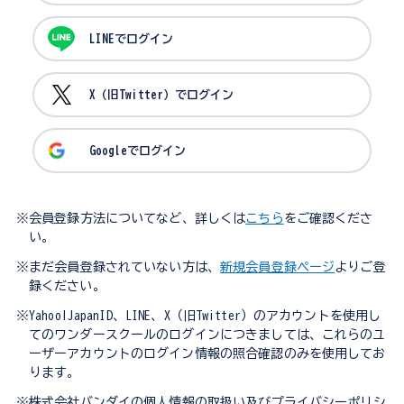
LINEでログイン
X（旧Twitter）でログイン
Googleでログイン
※会員登録方法についてなど、詳しくは
こちら
をご確認くださ
い。
※まだ会員登録されていない方は、
新規会員登録ページ
よりご登
録ください。
※Yahoo!JapanID、LINE、X（旧Twitter）のアカウントを使用し
てのワンダースクールのログインにつきましては、これらのユ
ーザーアカウントのログイン情報の照合確認のみを使用してお
ります。
※株式会社バンダイの個人情報の取扱い及びプライバシーポリシ