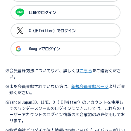
LINEでログイン
X（旧Twitter）でログイン
Googleでログイン
※会員登録方法についてなど、詳しくは
こちら
をご確認くださ
い。
※まだ会員登録されていない方は、
新規会員登録ページ
よりご登
録ください。
※Yahoo!JapanID、LINE、X（旧Twitter）のアカウントを使用し
てのワンダースクールのログインにつきましては、これらのユ
ーザーアカウントのログイン情報の照合確認のみを使用してお
ります。
※株式会社バンダイの個人情報の取扱い及びプライバシーポリシ