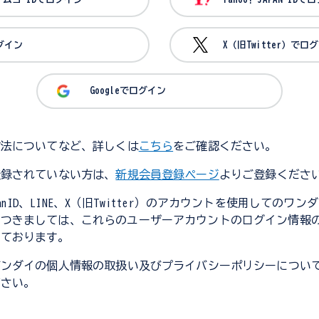
ログイン
X（旧Twitter）でロ
Googleでログイン
方法についてなど、詳しくは
こちら
をご確認ください。
登録されていない方は、
新規会員登録ページ
よりご登録くださ
JapanID、LINE、X（旧Twitter）のアカウントを使用してのワ
につきましては、これらのユーザーアカウントのログイン情報
しております。
バンダイの個人情報の取扱い及びプライバシーポリシーについ
ださい。