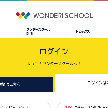
ログイン
ようこそワンダースクールへ！
ログインは
登録はこちら
バンダイナムコ IDでログイン
Yahoo! JAPAN I