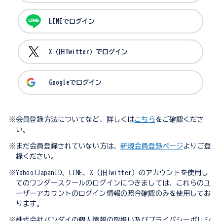
LINEでログイン
X（旧Twitter）でログイン
Googleでログイン
※会員登録方法についてなど、詳しくは
こちら
をご確認くださ
い。
※まだ会員登録されていない方は、
新規会員登録ページ
よりご登
録ください。
※Yahoo!JapanID、LINE、X（旧Twitter）のアカウントを使用し
てのワンダースクールのログインにつきましては、これらのユ
ーザーアカウントのログイン情報の照合確認のみを使用してお
ります。
※株式会社バンダイの個人情報の取扱い及びプライバシーポリシ