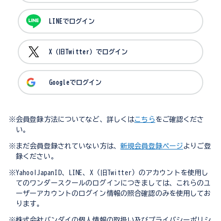
LINEでログイン
X（旧Twitter）でログイン
Googleでログイン
※会員登録方法についてなど、詳しくは
こちら
をご確認くださ
い。
※まだ会員登録されていない方は、
新規会員登録ページ
よりご登
録ください。
※Yahoo!JapanID、LINE、X（旧Twitter）のアカウントを使用し
てのワンダースクールのログインにつきましては、これらのユ
ーザーアカウントのログイン情報の照合確認のみを使用してお
ります。
※株式会社バンダイの個人情報の取扱い及びプライバシーポリシ