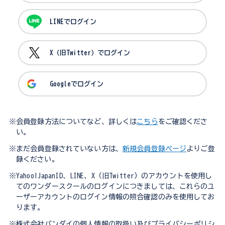
LINEでログイン
X（旧Twitter）でログイン
Googleでログイン
※会員登録方法についてなど、詳しくは
こちら
をご確認くださ
い。
※まだ会員登録されていない方は、
新規会員登録ページ
よりご登
録ください。
※Yahoo!JapanID、LINE、X（旧Twitter）のアカウントを使用し
てのワンダースクールのログインにつきましては、これらのユ
ーザーアカウントのログイン情報の照合確認のみを使用してお
ります。
※株式会社バンダイの個人情報の取扱い及びプライバシーポリシ