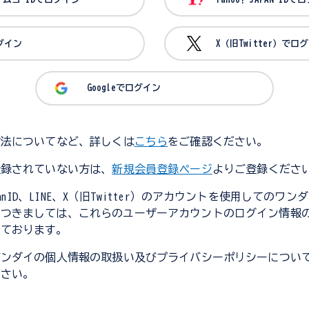
ログイン
X（旧Twitter）でロ
Googleでログイン
方法についてなど、詳しくは
こちら
をご確認ください。
登録されていない方は、
新規会員登録ページ
よりご登録くださ
JapanID、LINE、X（旧Twitter）のアカウントを使用してのワ
につきましては、これらのユーザーアカウントのログイン情報
しております。
バンダイの個人情報の取扱い及びプライバシーポリシーについ
ださい。