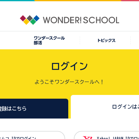
ログイン
ようこそワンダースクールへ！
ログインは
登録はこちら
バンダイナムコ IDでログイン
Yahoo! JAPAN I