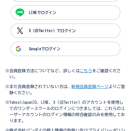
LINEでログイン
X（旧Twitter）でログイン
Googleでログイン
※会員登録方法についてなど、詳しくは
こちら
をご確認くださ
い。
※まだ会員登録されていない方は、
新規会員登録ページ
よりご登
録ください。
※Yahoo!JapanID、LINE、X（旧Twitter）のアカウントを使用し
てのワンダースクールのログインにつきましては、これらのユ
ーザーアカウントのログイン情報の照合確認のみを使用してお
ります。
※株式会社バンダイの個人情報の取扱い及びプライバシーポリシ