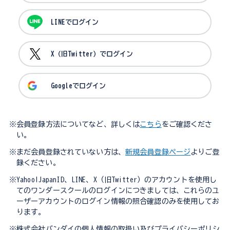
LINEでログイン
X（旧Twitter）でログイン
Googleでログイン
※会員登録方法についてなど、詳しくは
こちら
をご確認くださ
い。
※まだ会員登録されていない方は、
新規会員登録ページ
よりご登
録ください。
※Yahoo!JapanID、LINE、X（旧Twitter）のアカウントを使用し
てのワンダースクールのログインにつきましては、これらのユ
ーザーアカウントのログイン情報の照合確認のみを使用してお
ります。
※株式会社バンダイの個人情報の取扱い及びプライバシーポリシ