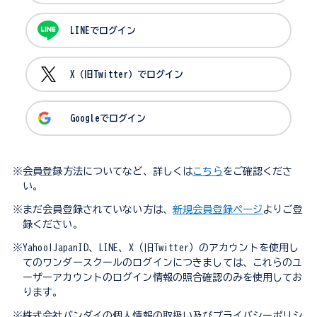
LINEでログイン
X（旧Twitter）でログイン
Googleでログイン
※会員登録方法についてなど、詳しくは
こちら
をご確認くださ
い。
※まだ会員登録されていない方は、
新規会員登録ページ
よりご登
録ください。
※Yahoo!JapanID、LINE、X（旧Twitter）のアカウントを使用し
てのワンダースクールのログインにつきましては、これらのユ
ーザーアカウントのログイン情報の照合確認のみを使用してお
ります。
※株式会社バンダイの個人情報の取扱い及びプライバシーポリシ