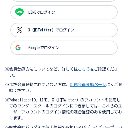
LINEでログイン
X（旧Twitter）でログイン
Googleでログイン
※会員登録方法についてなど、詳しくは
こちら
をご確認くださ
い。
※まだ会員登録されていない方は、
新規会員登録ページ
よりご登
録ください。
※Yahoo!JapanID、LINE、X（旧Twitter）のアカウントを使用し
てのワンダースクールのログインにつきましては、これらのユ
ーザーアカウントのログイン情報の照合確認のみを使用してお
ります。
※株式会社バンダイの個人情報の取扱い及びプライバシーポリシ