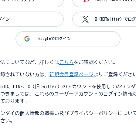
ログイン
X（旧Twitter）でロ
Googleでログイン
方法についてなど、詳しくは
こちら
をご確認ください。
登録されていない方は、
新規会員登録ページ
よりご登録くださ
JapanID、LINE、X（旧Twitter）のアカウントを使用してのワ
につきましては、これらのユーザーアカウントのログイン情報
しております。
バンダイの個人情報の取扱い及びプライバシーポリシーについ
ださい。