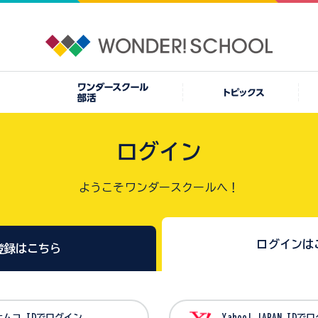
ログイン
ようこそワンダースクールへ！
ログインは
登録はこちら
バンダイナムコ IDでログイン
Yahoo! JAPAN I