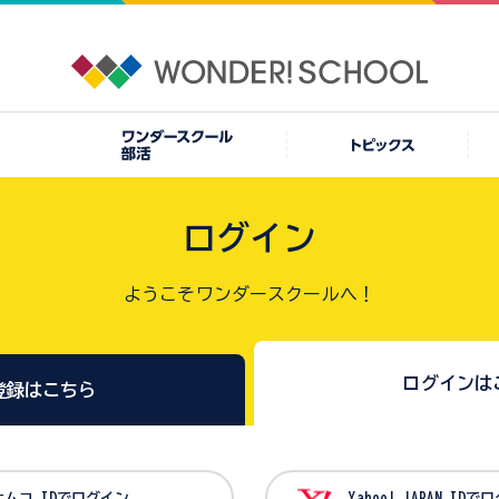
ログイン
ようこそワンダースクールへ！
ログインは
登録はこちら
バンダイナムコ IDでログイン
Yahoo! JAPAN I