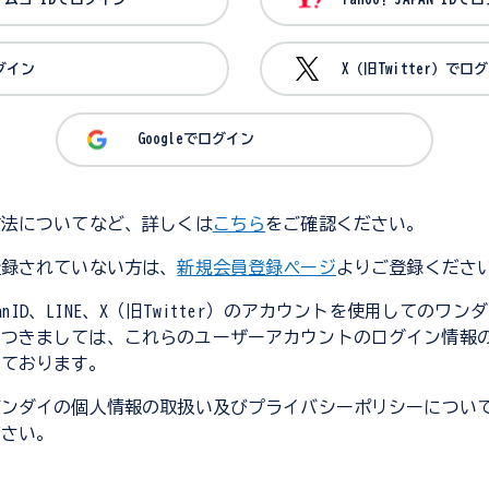
ログイン
X（旧Twitter）でロ
Googleでログイン
方法についてなど、詳しくは
こちら
をご確認ください。
登録されていない方は、
新規会員登録ページ
よりご登録くださ
JapanID、LINE、X（旧Twitter）のアカウントを使用してのワ
につきましては、これらのユーザーアカウントのログイン情報
しております。
バンダイの個人情報の取扱い及びプライバシーポリシーについ
ださい。