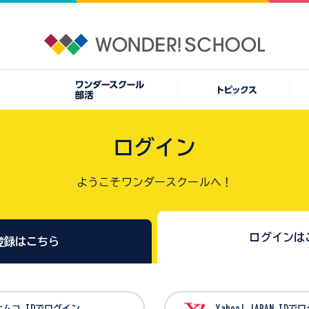
ログイン
ようこそワンダースクールへ！
ログインは
登録はこちら
バンダイナムコ IDでログイン
Yahoo! JAPAN I