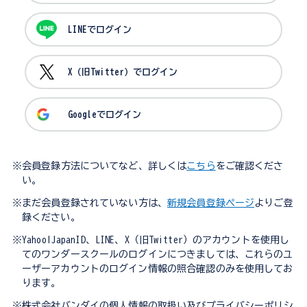
LINEでログイン
X（旧Twitter）でログイン
Googleでログイン
※会員登録方法についてなど、詳しくは
こちら
をご確認くださ
い。
※まだ会員登録されていない方は、
新規会員登録ページ
よりご登
録ください。
※Yahoo!JapanID、LINE、X（旧Twitter）のアカウントを使用し
てのワンダースクールのログインにつきましては、これらのユ
ーザーアカウントのログイン情報の照合確認のみを使用してお
ります。
※株式会社バンダイの個人情報の取扱い及びプライバシーポリシ