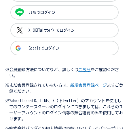
LINEでログイン
X（旧Twitter）でログイン
Googleでログイン
※会員登録方法についてなど、詳しくは
こちら
をご確認くださ
い。
※まだ会員登録されていない方は、
新規会員登録ページ
よりご登
録ください。
※Yahoo!JapanID、LINE、X（旧Twitter）のアカウントを使用し
てのワンダースクールのログインにつきましては、これらのユ
ーザーアカウントのログイン情報の照合確認のみを使用してお
ります。
※株式会社バンダイの個人情報の取扱い及びプライバシーポリシ