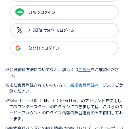
LINEでログイン
X（旧Twitter）でログイン
Googleでログイン
※会員登録方法についてなど、詳しくは
こちら
をご確認くださ
い。
※まだ会員登録されていない方は、
新規会員登録ページ
よりご登
録ください。
※Yahoo!JapanID、LINE、X（旧Twitter）のアカウントを使用し
てのワンダースクールのログインにつきましては、これらのユ
ーザーアカウントのログイン情報の照合確認のみを使用してお
ります。
※株式会社バンダイの個人情報の取扱い及びプライバシーポリシ