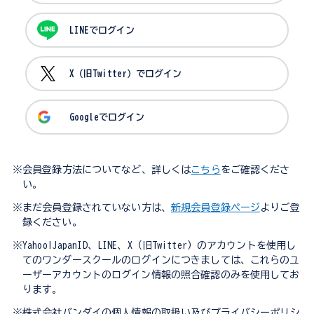
LINEでログイン
X（旧Twitter）でログイン
Googleでログイン
※会員登録方法についてなど、詳しくは
こちら
をご確認くださ
い。
※まだ会員登録されていない方は、
新規会員登録ページ
よりご登
録ください。
※Yahoo!JapanID、LINE、X（旧Twitter）のアカウントを使用し
てのワンダースクールのログインにつきましては、これらのユ
ーザーアカウントのログイン情報の照合確認のみを使用してお
ります。
※株式会社バンダイの個人情報の取扱い及びプライバシーポリシ