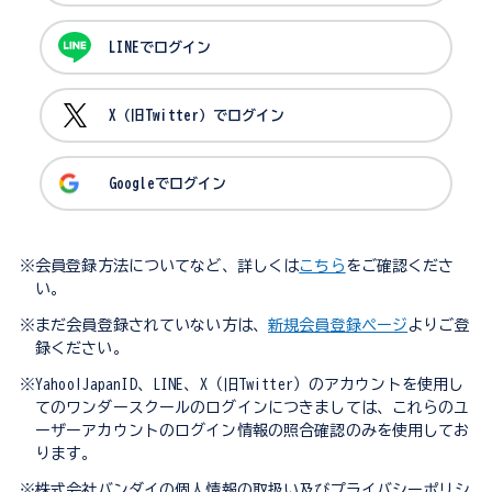
LINEでログイン
X（旧Twitter）でログイン
Googleでログイン
※会員登録方法についてなど、詳しくは
こちら
をご確認くださ
い。
※まだ会員登録されていない方は、
新規会員登録ページ
よりご登
録ください。
※Yahoo!JapanID、LINE、X（旧Twitter）のアカウントを使用し
てのワンダースクールのログインにつきましては、これらのユ
ーザーアカウントのログイン情報の照合確認のみを使用してお
ります。
※株式会社バンダイの個人情報の取扱い及びプライバシーポリシ