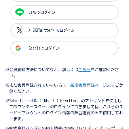
LINEでログイン
X（旧Twitter）でログイン
Googleでログイン
※会員登録方法についてなど、詳しくは
こちら
をご確認くださ
い。
※まだ会員登録されていない方は、
新規会員登録ページ
よりご登
録ください。
※Yahoo!JapanID、LINE、X（旧Twitter）のアカウントを使用し
てのワンダースクールのログインにつきましては、これらのユ
ーザーアカウントのログイン情報の照合確認のみを使用してお
ります。
※株式会社バンダイの個人情報の取扱い及びプライバシーポリシ