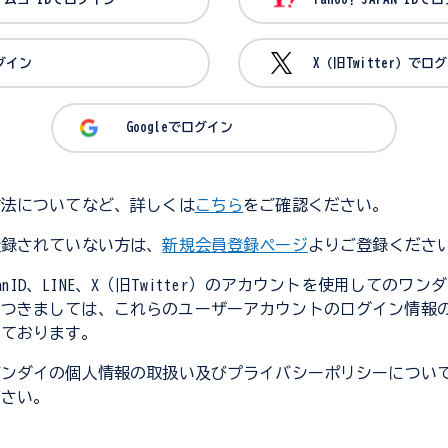
ログイン
X（旧Twitter）でロ
Googleでログイン
方法についてなど、詳しくは
こちら
をご確認ください。
登録されていない方は、
新規会員登録ページ
よりご登録くださ
JapanID、LINE、X（旧Twitter）のアカウントを使用してのワ
につきましては、これらのユーザーアカウントのログイン情報
しております。
バンダイの個人情報の取扱い及びプライバシーポリシーについ
ださい。