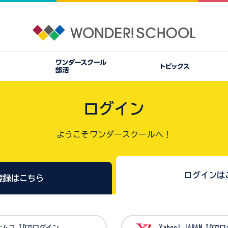
ログイン
ようこそワンダースクールへ！
ログインは
登録はこちら
バンダイナムコ IDでログイン
Yahoo! JAPAN I