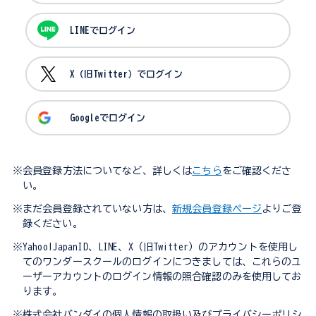
LINEでログイン
X（旧Twitter）でログイン
Googleでログイン
※会員登録方法についてなど、詳しくは
こちら
をご確認くださ
い。
※まだ会員登録されていない方は、
新規会員登録ページ
よりご登
録ください。
※Yahoo!JapanID、LINE、X（旧Twitter）のアカウントを使用し
てのワンダースクールのログインにつきましては、これらのユ
ーザーアカウントのログイン情報の照合確認のみを使用してお
ります。
※株式会社バンダイの個人情報の取扱い及びプライバシーポリシ