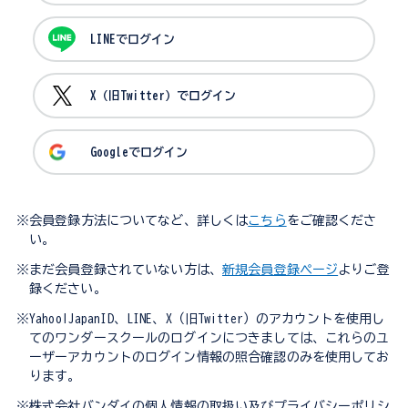
LINEでログイン
X（旧Twitter）でログイン
Googleでログイン
※会員登録方法についてなど、詳しくは
こちら
をご確認くださ
い。
※まだ会員登録されていない方は、
新規会員登録ページ
よりご登
録ください。
※Yahoo!JapanID、LINE、X（旧Twitter）のアカウントを使用し
てのワンダースクールのログインにつきましては、これらのユ
ーザーアカウントのログイン情報の照合確認のみを使用してお
ります。
※株式会社バンダイの個人情報の取扱い及びプライバシーポリシ