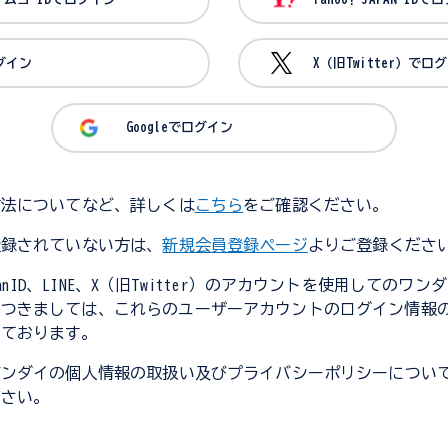
ログイン
X（旧Twitter）でロ
Googleでログイン
方法についてなど、詳しくは
こちら
をご確認ください。
登録されていない方は、
新規会員登録ページ
よりご登録くださ
JapanID、LINE、X（旧Twitter）のアカウントを使用してのワ
につきましては、これらのユーザーアカウントのログイン情報
しております。
バンダイの個人情報の取扱い及びプライバシーポリシーについ
ださい。