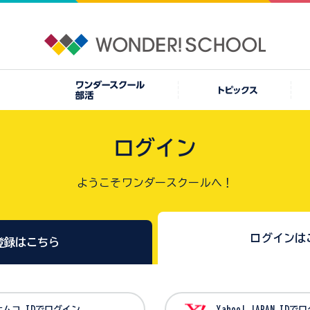
ログイン
ようこそワンダースクールへ！
ログインは
登録はこちら
バンダイナムコ IDでログイン
Yahoo! JAPAN I