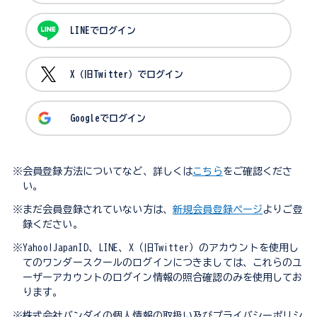
LINEでログイン
X（旧Twitter）でログイン
Googleでログイン
※会員登録方法についてなど、詳しくは
こちら
をご確認くださ
い。
※まだ会員登録されていない方は、
新規会員登録ページ
よりご登
録ください。
※Yahoo!JapanID、LINE、X（旧Twitter）のアカウントを使用し
てのワンダースクールのログインにつきましては、これらのユ
ーザーアカウントのログイン情報の照合確認のみを使用してお
ります。
※株式会社バンダイの個人情報の取扱い及びプライバシーポリシ