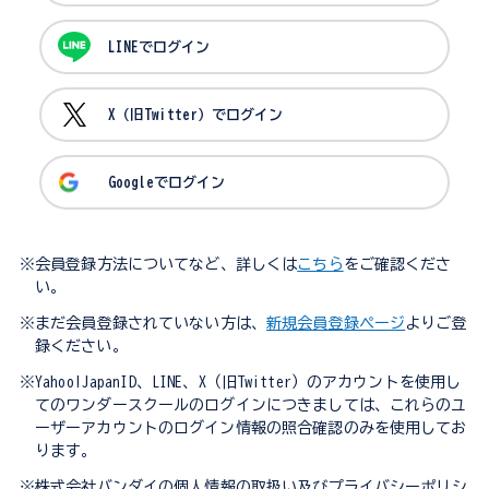
LINEでログイン
X（旧Twitter）でログイン
Googleでログイン
※会員登録方法についてなど、詳しくは
こちら
をご確認くださ
い。
※まだ会員登録されていない方は、
新規会員登録ページ
よりご登
録ください。
※Yahoo!JapanID、LINE、X（旧Twitter）のアカウントを使用し
てのワンダースクールのログインにつきましては、これらのユ
ーザーアカウントのログイン情報の照合確認のみを使用してお
ります。
※株式会社バンダイの個人情報の取扱い及びプライバシーポリシ