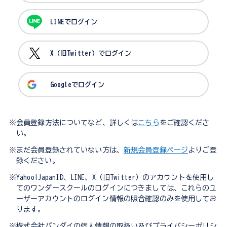
LINEでログイン
X（旧Twitter）でログイン
Googleでログイン
※会員登録方法についてなど、詳しくは
こちら
をご確認くださ
い。
※まだ会員登録されていない方は、
新規会員登録ページ
よりご登
録ください。
※Yahoo!JapanID、LINE、X（旧Twitter）のアカウントを使用し
てのワンダースクールのログインにつきましては、これらのユ
ーザーアカウントのログイン情報の照合確認のみを使用してお
ります。
※株式会社バンダイの個人情報の取扱い及びプライバシーポリシ