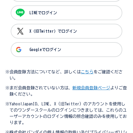
LINEでログイン
X（旧Twitter）でログイン
Googleでログイン
※会員登録方法についてなど、詳しくは
こちら
をご確認くださ
い。
※まだ会員登録されていない方は、
新規会員登録ページ
よりご登
録ください。
※Yahoo!JapanID、LINE、X（旧Twitter）のアカウントを使用し
てのワンダースクールのログインにつきましては、これらのユ
ーザーアカウントのログイン情報の照合確認のみを使用してお
ります。
※株式会社バンダイの個人情報の取扱い及びプライバシーポリシ