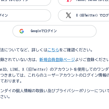
ログイン
X（旧Twitter）でロ
Googleでログイン
方法についてなど、詳しくは
こちら
をご確認ください。
登録されていない方は、
新規会員登録ページ
よりご登録くださ
JapanID、LINE、X（旧Twitter）のアカウントを使用してのワ
につきましては、これらのユーザーアカウントのログイン情報
しております。
バンダイの個人情報の取扱い及びプライバシーポリシーについ
ださい。