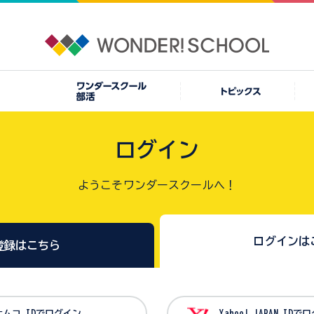
ログイン
ようこそワンダースクールへ！
ログインは
登録はこちら
バンダイナムコ IDでログイン
Yahoo! JAPAN I