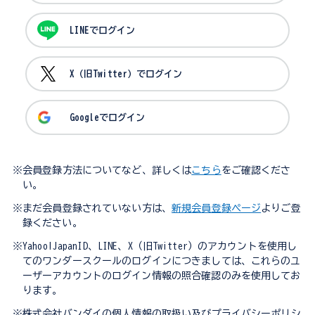
LINEでログイン
X（旧Twitter）でログイン
Googleでログイン
※会員登録方法についてなど、詳しくは
こちら
をご確認くださ
い。
※まだ会員登録されていない方は、
新規会員登録ページ
よりご登
録ください。
※Yahoo!JapanID、LINE、X（旧Twitter）のアカウントを使用し
てのワンダースクールのログインにつきましては、これらのユ
ーザーアカウントのログイン情報の照合確認のみを使用してお
ります。
※株式会社バンダイの個人情報の取扱い及びプライバシーポリシ