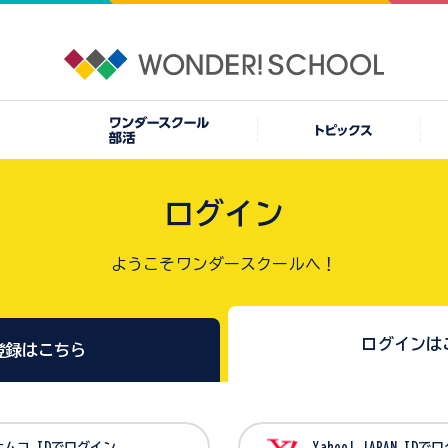
ログイン
ようこそワンダースクールへ！
ログインは
登録はこちら
バンダイナムコ IDでログイン
Yahoo! JAPAN I