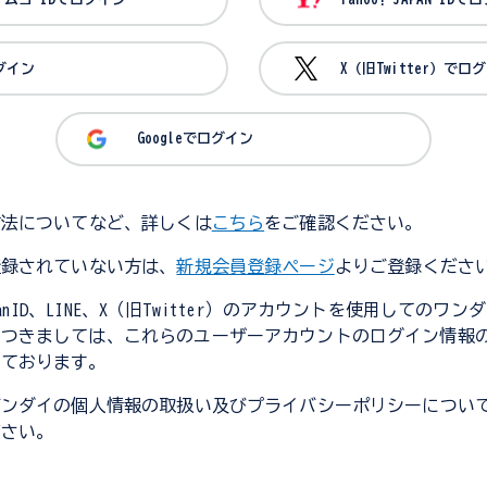
ログイン
X（旧Twitter）でロ
Googleでログイン
方法についてなど、詳しくは
こちら
をご確認ください。
登録されていない方は、
新規会員登録ページ
よりご登録くださ
JapanID、LINE、X（旧Twitter）のアカウントを使用してのワ
につきましては、これらのユーザーアカウントのログイン情報
しております。
バンダイの個人情報の取扱い及びプライバシーポリシーについ
ださい。