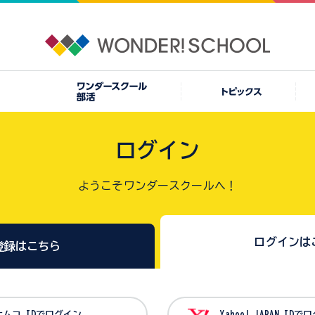
ログイン
ようこそワンダースクールへ！
ログインは
登録はこちら
バンダイナムコ IDでログイン
Yahoo! JAPAN I