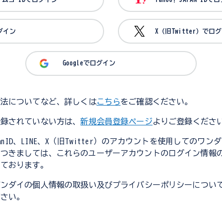
ログイン
X（旧Twitter）でロ
Googleでログイン
方法についてなど、詳しくは
こちら
をご確認ください。
登録されていない方は、
新規会員登録ページ
よりご登録くださ
JapanID、LINE、X（旧Twitter）のアカウントを使用してのワ
につきましては、これらのユーザーアカウントのログイン情報
しております。
バンダイの個人情報の取扱い及びプライバシーポリシーについ
ださい。