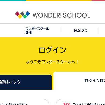
ログイン
ようこそワンダースクールへ！
ログインは
登録はこちら
バンダイナムコ IDでログイン
Yahoo! JAPAN I