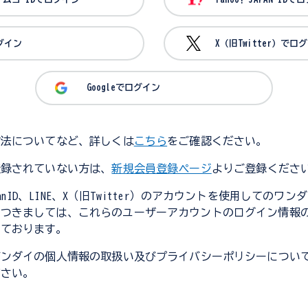
ログイン
X（旧Twitter）でロ
Googleでログイン
方法についてなど、詳しくは
こちら
をご確認ください。
登録されていない方は、
新規会員登録ページ
よりご登録くださ
JapanID、LINE、X（旧Twitter）のアカウントを使用してのワ
につきましては、これらのユーザーアカウントのログイン情報
しております。
バンダイの個人情報の取扱い及びプライバシーポリシーについ
ださい。