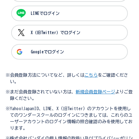
LINEでログイン
X（旧Twitter）でログイン
Googleでログイン
※会員登録方法についてなど、詳しくは
こちら
をご確認くださ
い。
※まだ会員登録されていない方は、
新規会員登録ページ
よりご登
録ください。
※Yahoo!JapanID、LINE、X（旧Twitter）のアカウントを使用し
てのワンダースクールのログインにつきましては、これらのユ
ーザーアカウントのログイン情報の照合確認のみを使用してお
ります。
※株式会社バンダイの個人情報の取扱い及びプライバシーポリシ