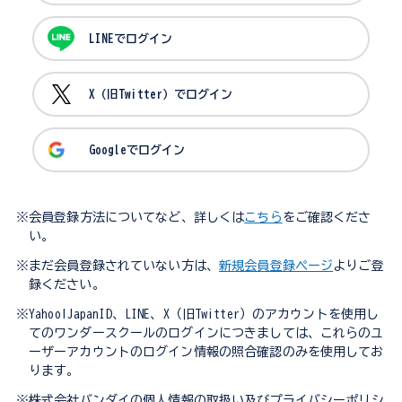
LINEでログイン
X（旧Twitter）でログイン
Googleでログイン
※会員登録方法についてなど、詳しくは
こちら
をご確認くださ
い。
※まだ会員登録されていない方は、
新規会員登録ページ
よりご登
録ください。
※Yahoo!JapanID、LINE、X（旧Twitter）のアカウントを使用し
てのワンダースクールのログインにつきましては、これらのユ
ーザーアカウントのログイン情報の照合確認のみを使用してお
ります。
※株式会社バンダイの個人情報の取扱い及びプライバシーポリシ