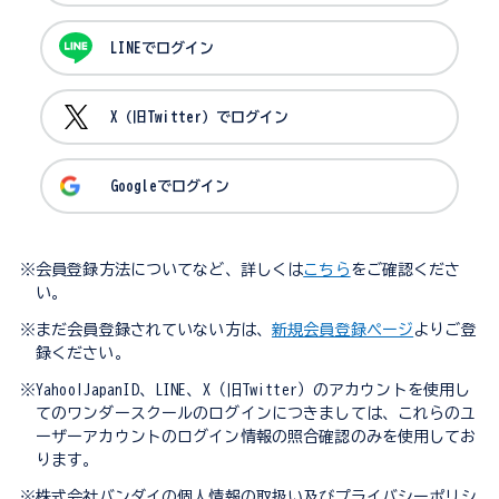
LINEでログイン
X（旧Twitter）でログイン
Googleでログイン
※会員登録方法についてなど、詳しくは
こちら
をご確認くださ
い。
※まだ会員登録されていない方は、
新規会員登録ページ
よりご登
録ください。
※Yahoo!JapanID、LINE、X（旧Twitter）のアカウントを使用し
てのワンダースクールのログインにつきましては、これらのユ
ーザーアカウントのログイン情報の照合確認のみを使用してお
ります。
※株式会社バンダイの個人情報の取扱い及びプライバシーポリシ