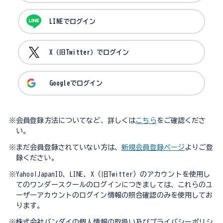
LINEでログイン
X（旧Twitter）でログイン
Googleでログイン
※会員登録方法についてなど、詳しくは
こちら
をご確認くださ
い。
※まだ会員登録されていない方は、
新規会員登録ページ
よりご登
録ください。
※Yahoo!JapanID、LINE、X（旧Twitter）のアカウントを使用し
てのワンダースクールのログインにつきましては、これらのユ
ーザーアカウントのログイン情報の照合確認のみを使用してお
ります。
※株式会社バンダイの個人情報の取扱い及びプライバシーポリシ