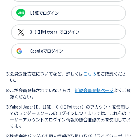
LINEでログイン
X（旧Twitter）でログイン
Googleでログイン
※会員登録方法についてなど、詳しくは
こちら
をご確認くださ
い。
※まだ会員登録されていない方は、
新規会員登録ページ
よりご登
録ください。
※Yahoo!JapanID、LINE、X（旧Twitter）のアカウントを使用し
てのワンダースクールのログインにつきましては、これらのユ
ーザーアカウントのログイン情報の照合確認のみを使用してお
ります。
※株式会社バンダイの個人情報の取扱い及びプライバシーポリシ