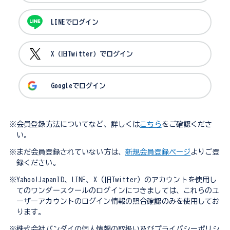
LINEでログイン
X（旧Twitter）でログイン
Googleでログイン
※会員登録方法についてなど、詳しくは
こちら
をご確認くださ
い。
※まだ会員登録されていない方は、
新規会員登録ページ
よりご登
録ください。
※Yahoo!JapanID、LINE、X（旧Twitter）のアカウントを使用し
てのワンダースクールのログインにつきましては、これらのユ
ーザーアカウントのログイン情報の照合確認のみを使用してお
ります。
※株式会社バンダイの個人情報の取扱い及びプライバシーポリシ