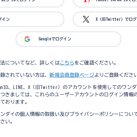
ログイン
X（旧Twitter）でロ
Googleでログイン
方法についてなど、詳しくは
こちら
をご確認ください。
登録されていない方は、
新規会員登録ページ
よりご登録くださ
JapanID、LINE、X（旧Twitter）のアカウントを使用してのワ
につきましては、これらのユーザーアカウントのログイン情報
しております。
バンダイの個人情報の取扱い及びプライバシーポリシーについ
ださい。