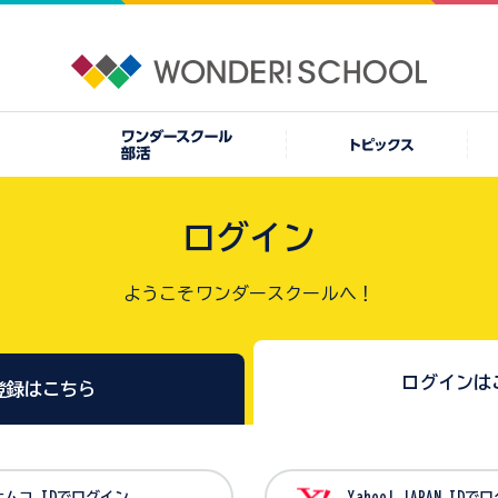
ログイン
ようこそワンダースクールへ！
ログインは
登録はこちら
バンダイナムコ IDでログイン
Yahoo! JAPAN I