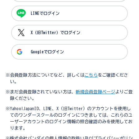
LINEでログイン
X（旧Twitter）でログイン
Googleでログイン
※会員登録方法についてなど、詳しくは
こちら
をご確認くださ
い。
※まだ会員登録されていない方は、
新規会員登録ページ
よりご登
録ください。
※Yahoo!JapanID、LINE、X（旧Twitter）のアカウントを使用し
てのワンダースクールのログインにつきましては、これらのユ
ーザーアカウントのログイン情報の照合確認のみを使用してお
ります。
※株式会社バンダイの個人情報の取扱い及びプライバシーポリシ