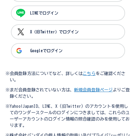
LINEでログイン
X（旧Twitter）でログイン
Googleでログイン
※会員登録方法についてなど、詳しくは
こちら
をご確認くださ
い。
※まだ会員登録されていない方は、
新規会員登録ページ
よりご登
録ください。
※Yahoo!JapanID、LINE、X（旧Twitter）のアカウントを使用し
てのワンダースクールのログインにつきましては、これらのユ
ーザーアカウントのログイン情報の照合確認のみを使用してお
ります。
※株式会社バンダイの個人情報の取扱い及びプライバシーポリシ