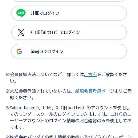
LINEでログイン
X（旧Twitter）でログイン
Googleでログイン
※会員登録方法についてなど、詳しくは
こちら
をご確認くださ
い。
※まだ会員登録されていない方は、
新規会員登録ページ
よりご登
録ください。
※Yahoo!JapanID、LINE、X（旧Twitter）のアカウントを使用し
てのワンダースクールのログインにつきましては、これらのユ
ーザーアカウントのログイン情報の照合確認のみを使用してお
ります。
※株式会社バンダイの個人情報の取扱い及びプライバシーポリシ