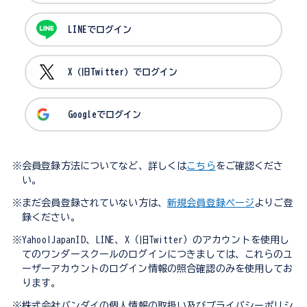
LINEでログイン
X（旧Twitter）でログイン
Googleでログイン
※会員登録方法についてなど、詳しくは
こちら
をご確認くださ
い。
※まだ会員登録されていない方は、
新規会員登録ページ
よりご登
録ください。
※Yahoo!JapanID、LINE、X（旧Twitter）のアカウントを使用し
てのワンダースクールのログインにつきましては、これらのユ
ーザーアカウントのログイン情報の照合確認のみを使用してお
ります。
※株式会社バンダイの個人情報の取扱い及びプライバシーポリシ