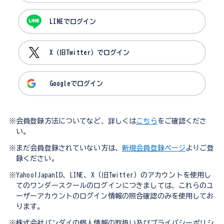
LINEでログイン
X（旧Twitter）でログイン
Googleでログイン
※会員登録方法についてなど、詳しくは
こちら
をご確認くださ
い。
※まだ会員登録されていない方は、
新規会員登録ページ
よりご登
録ください。
※Yahoo!JapanID、LINE、X（旧Twitter）のアカウントを使用し
てのワンダースクールのログインにつきましては、これらのユ
ーザーアカウントのログイン情報の照合確認のみを使用してお
ります。
※株式会社バンダイの個人情報の取扱い及びプライバシーポリシ