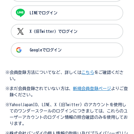
LINEでログイン
X（旧Twitter）でログイン
Googleでログイン
※会員登録方法についてなど、詳しくは
こちら
をご確認くださ
い。
※まだ会員登録されていない方は、
新規会員登録ページ
よりご登
録ください。
※Yahoo!JapanID、LINE、X（旧Twitter）のアカウントを使用し
てのワンダースクールのログインにつきましては、これらのユ
ーザーアカウントのログイン情報の照合確認のみを使用してお
ります。
※株式会社バンダイの個人情報の取扱い及びプライバシーポリシ